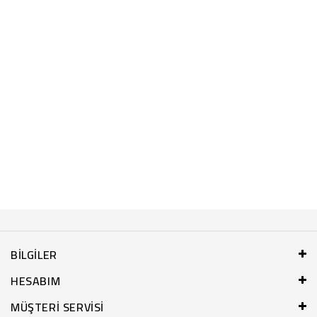
BILGILER
HESABIM
MÜŞTERI SERVISI